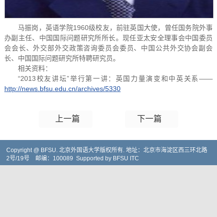
马振岗，英语学院1960级校友，前驻英国大使，曾任国务院外事
办副主任、中国国际问题研究所所长。现任亚太安全理事会中国委员
会会长、外交部外交政策咨询委员会委员、中国公共外交协会副会
长、中国国际问题研究所特聘研究员。
相关资料：
“2013校友讲坛”举行第一讲：英国力量演变和中英关系——
http://news.bfsu.edu.cn/archives/5330
上一篇
下一篇
Copyright @ BFSU. 北京外国语大学版权所有. 地址：北京市海淀区西三环北路
2号/19号 邮编：100089 Supported by BFSU ITC