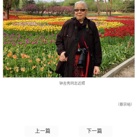
钟吉秀同志近照
（蔡宗峪）
上一篇
下一篇