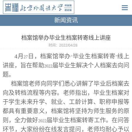
新闻资讯
档案馆举办毕业生档案转寄线上讲座
时间：2022/04/28
4
月
日，档案馆举办
毕业生档案转寄
线上
27
“
”
讲座，旨在帮助
届毕业生解决个人档案去向问
2022
题。
档案馆老师向同学们悉心讲解了毕业后档案去
向及转档流程等内容。老师指出，毕业生档案对
于学生未来升学、就业、工龄计算、职称申报等
都具有重要意义，档案馆将坚持为师生服务的原
则，全力做好
届毕业生档案转寄工作。在问答
2022
环节，大家纷纷在线发言提问，老师均耐心予以