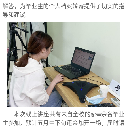
解答，为毕业生的个人档案转寄提供了切实的指
导和建议。
本次线上讲座共有来自全校的
余名毕业
近200
生参加，预计五月中下旬还会加开一场，届时请