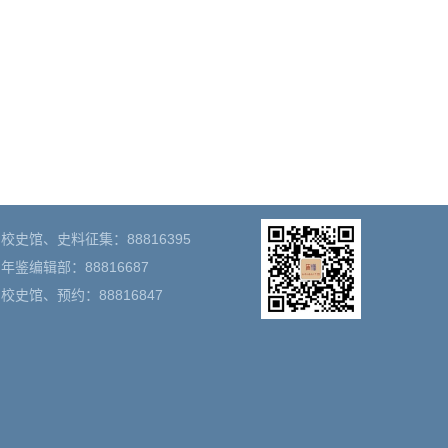
校史馆、史料征集：88816395
年鉴编辑部：88816687
校史馆、预约：88816847