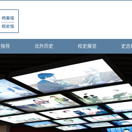
务指导
北外历史
校史展览
史志